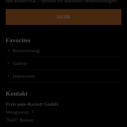
und Kreativität – optimal für Business-Veranstaltungen.
MEHR
Favorites
Reservierung
Galerie
Impressum
Kontakt
Freiraum-Rastatt
GmbH
Woogseestr. 7
76437 Rastatt