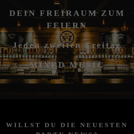
DEIN FREIRAUM ZUM
FEIERN
Jeden zweiten Freitag
MIXED MUSIC
WILLST DU DIE NEUESTEN