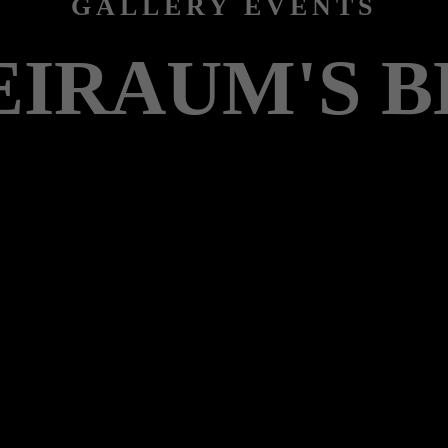
GALLERY EVENTS
EIRAUM'S B