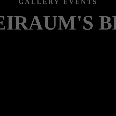
GALLERY EVENTS
EIRAUM'S B