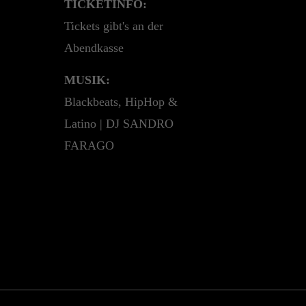
TICKETINFO:
Tickets gibt's an der
Abendkasse
MUSIK:
Blackbeats, HipHop &
Latino | DJ SANDRO
FARAGO