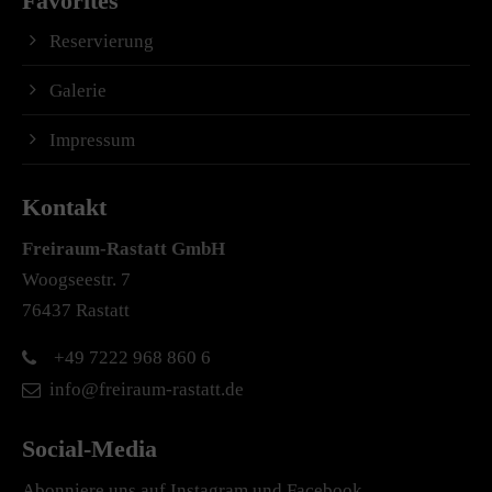
Favorites
Reservierung
Galerie
Impressum
Kontakt
Freiraum-Rastatt
GmbH
Woogseestr. 7
76437 Rastatt
+49 7222 968 860 6
info@freiraum-rastatt.de
Social-Media
Abonniere uns auf Instagram und Facebook.